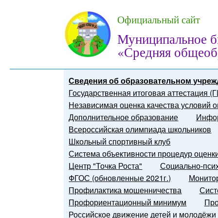
Официальный сайт
Муниципальное б
«Средняя общеоб
Сведения об образовательном учреж
Государственная итоговая аттестация (
Независимая оценка качества условий о
Дополнительное образование
Инфор
Всероссийская олимпиада школьников
Школьный спортивный клуб
Система объективности процедур оценк
Центр "Точка Роста"
Социально-псих
ФГОС (обновленные 2021г.)
Монитор
Профилактика мошенничества
Сист
Профориентационный минимум
Про
Российское движение детей и молодёжи