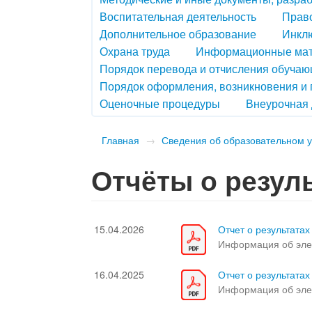
Воспитательная деятельность
Право
Дополнительное образование
Инкл
Охрана труда
Информационные ма
Порядок перевода и отчисления обуча
Порядок оформления, возникновения и
Оценочные процедуры
Внеурочная 
Главная
→
Сведения об образовательном 
Отчёты о резул
15.04.2026
Отчет о результат
Информация об эле
16.04.2025
Отчет о результат
Информация об эле