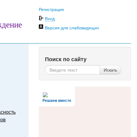
Регистрация
Вход
ждение
Версия для слабовидящих
Поиск по сайту
Искать
Решаем вместе
сность
ков