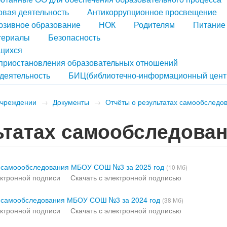
вая деятельность
Антикоррупционное просвещение
юзивное образование
НОК
Родителям
Питание
териалы
Безопасность
ющихся
 приостановления образовательных отношений
деятельность
БИЦ(библиотечно-информационный цент
учреждении
→
Документы
→
Отчёты о результатах самообследо
ьтатах самообследова
ах самоообследования МБОУ СОШ №3 за 2025 год
(10 Мб)
ктронной подписи
Скачать с электронной подписью
ах самообследования МБОУ СОШ №3 за 2024 год
(38 Мб)
ктронной подписи
Скачать с электронной подписью