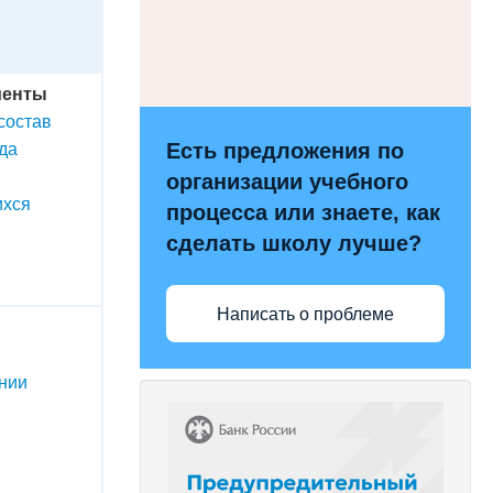
менты
состав
да
Есть предложения по
организации учебного
ихся
процесса или знаете, как
сделать школу лучше?
Написать о проблеме
ении