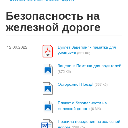
Безопасность на
железной дороге
12.09.2022
Буклет Зацепинг - памятка для
учащихся
(351 Кб)
Зацепинг Памятка для родителей
(872 Кб)
Осторожно! Поезд!
(667 Кб)
Плакат о безопасности на
железной дороге
(6 Мб)
Правила поведения на железной
дороге
(288 Кб)