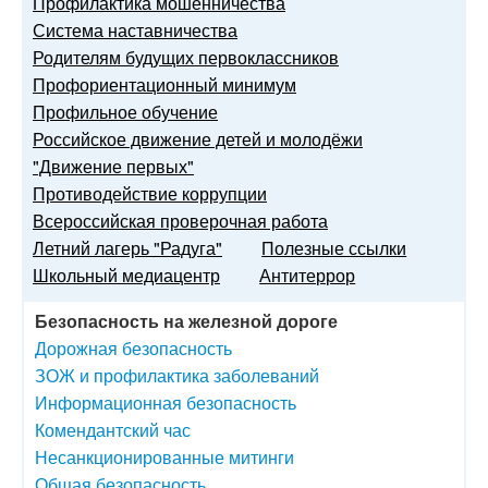
Профилактика мошенничества
Система наставничества
Родителям будущих первоклассников
Профориентационный минимум
Профильное обучение
Российское движение детей и молодёжи
"Движение первых"
Противодействие коррупции
Всероссийская проверочная работа
Летний лагерь "Радуга"
Полезные ссылки
Школьный медиацентр
Антитеррор
Безопасность на железной дороге
Дорожная безопасность
ЗОЖ и профилактика заболеваний
Информационная безопасность
Комендантский час
Несанкционированные митинги
Общая безопасность