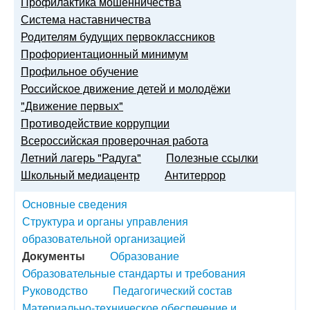
Профилактика мошенничества
Система наставничества
Родителям будущих первоклассников
Профориентационный минимум
Профильное обучение
Российское движение детей и молодёжи
"Движение первых"
Противодействие коррупции
Всероссийская проверочная работа
Летний лагерь "Радуга"
Полезные ссылки
Школьный медиацентр
Антитеррор
Основные сведения
Структура и органы управления
образовательной организацией
Документы
Образование
Образовательные стандарты и требования
Руководство
Педагогический состав
Материально-техническое обеспечение и