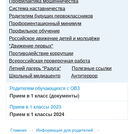
Профилактика мошенничества
Система наставничества
Родителям будущих первоклассников
Профориентационный минимум
Профильное обучение
Российское движение детей и молодёжи
"Движение первых"
Противодействие коррупции
Всероссийская проверочная работа
Летний лагерь "Радуга"
Полезные ссылки
Школьный медиацентр
Антитеррор
Родителям обучающихся с ОВЗ
Прием в 1 класс (документы)
Прием в 1 классы 2023
Прием в 1 классы 2024
Главная
→
Информация для родителей
→