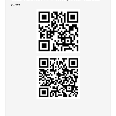
услуг