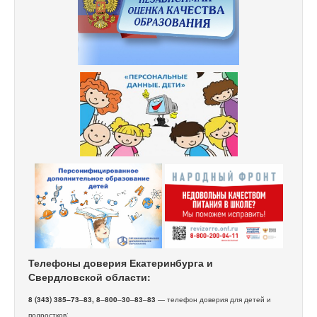
Телефоны доверия Екатеринбурга и
Свердловской области:
8 (343) 385–73
–
83, 8
–
800
–
30
–
83
–
83
— телефон доверия для детей и
подростков;