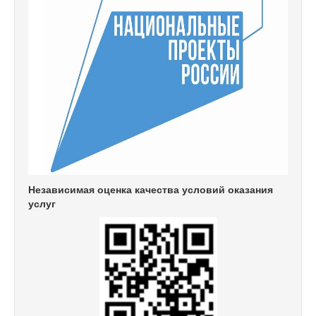
Независимая оценка качества условий оказания
услуг