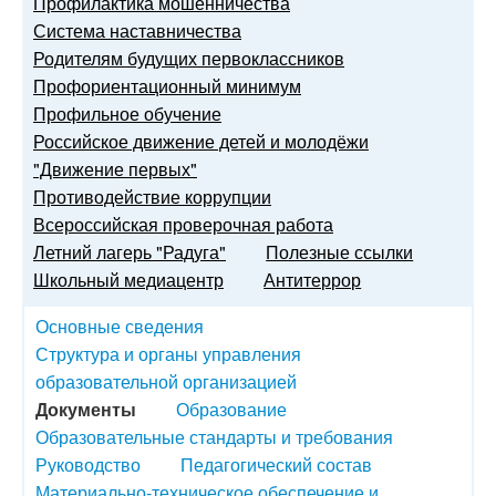
Профилактика мошенничества
Система наставничества
Родителям будущих первоклассников
Профориентационный минимум
Профильное обучение
Российское движение детей и молодёжи
"Движение первых"
Противодействие коррупции
Всероссийская проверочная работа
Летний лагерь "Радуга"
Полезные ссылки
Школьный медиацентр
Антитеррор
Основные сведения
Структура и органы управления
образовательной организацией
Документы
Образование
Образовательные стандарты и требования
Руководство
Педагогический состав
Материально-техническое обеспечение и