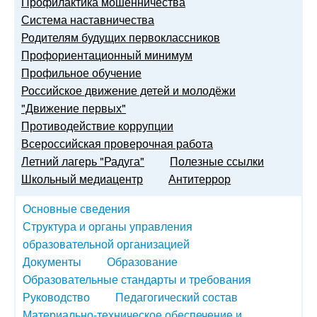
Профилактика мошенничества
Система наставничества
Родителям будущих первоклассников
Профориентационный минимум
Профильное обучение
Российское движение детей и молодёжи
"Движение первых"
Противодействие коррупции
Всероссийская проверочная работа
Летний лагерь "Радуга"
Полезные ссылки
Школьный медиацентр
Антитеррор
Основные сведения
Структура и органы управления
образовательной организацией
Документы
Образование
Образовательные стандарты и требования
Руководство
Педагогический состав
Материально-техническое обеспечение и