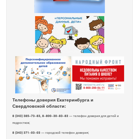
Телефоны доверия Екатеринбурга и
Свердловской области:
8 (343) 385–73
–
83, 8
–
800
–
30
–
83
–
83
— телефон доверия для детей и
подростков;
8 (343) 371
–
03
–
03
— городской телефон доверия;