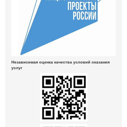
Независимая оценка качества условий оказания
услуг