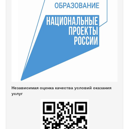
Независимая оценка качества условий оказания
услуг