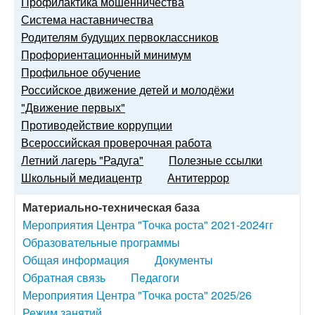
Профилактика мошенничества
Система наставничества
Родителям будущих первоклассников
Профориентационный минимум
Профильное обучение
Российское движение детей и молодёжи
"Движение первых"
Противодействие коррупции
Всероссийская проверочная работа
Летний лагерь "Радуга"
Полезные ссылки
Школьный медиацентр
Антитеррор
Материально-техническая база
Мероприятия Центра "Точка роста" 2021-2024гг
Образовательные программы
Общая информация
Документы
Обратная связь
Педагоги
Мероприятия Центра "Точка роста" 2025/26
Режим занятий