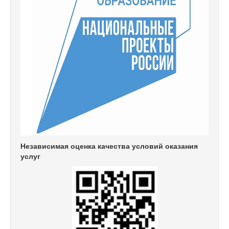
Независимая оценка качества условий оказания
услуг