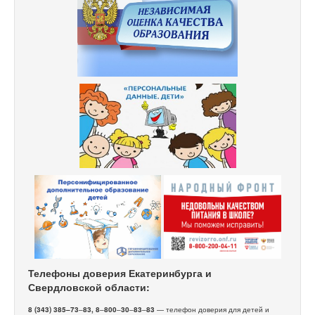
Телефоны доверия Екатеринбурга и
Свердловской области:
8 (343) 385–73
–
83, 8
–
800
–
30
–
83
–
83
— телефон доверия для детей и