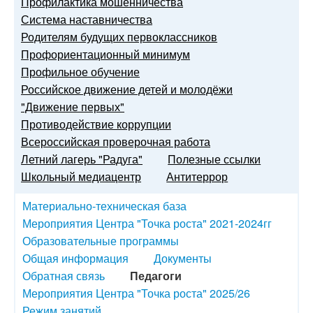
Профилактика мошенничества
Система наставничества
Родителям будущих первоклассников
Профориентационный минимум
Профильное обучение
Российское движение детей и молодёжи
"Движение первых"
Противодействие коррупции
Всероссийская проверочная работа
Летний лагерь "Радуга"
Полезные ссылки
Школьный медиацентр
Антитеррор
Материально-техническая база
Мероприятия Центра "Точка роста" 2021-2024гг
Образовательные программы
Общая информация
Документы
Обратная связь
Педагоги
Мероприятия Центра "Точка роста" 2025/26
Режим занятий