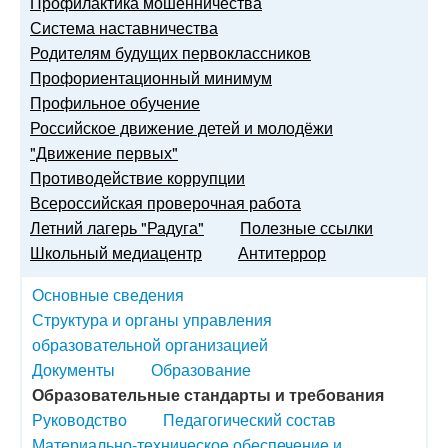
Профилактика мошенничества
Система наставничества
Родителям будущих первоклассников
Профориентационный минимум
Профильное обучение
Российское движение детей и молодёжи
"Движение первых"
Противодействие коррупции
Всероссийская проверочная работа
Летний лагерь "Радуга"
Полезные ссылки
Школьный медиацентр
Антитеррор
Основные сведения
Структура и органы управления
образовательной организацией
Документы
Образование
Образовательные стандарты и требования
Руководство
Педагогический состав
Материально-техническое обеспечение и