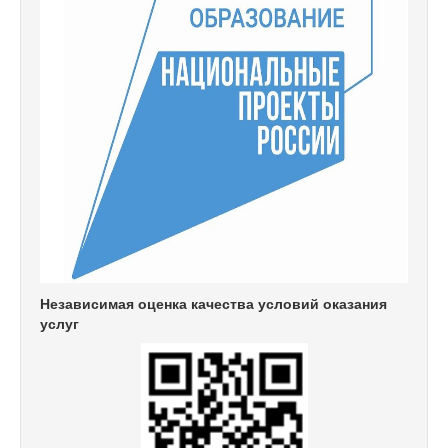
Независимая оценка качества условий оказания
услуг