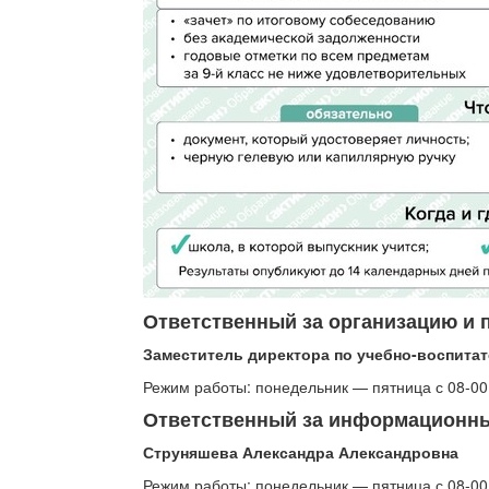
Ответственный за организацию и 
Заместитель директора по учебно-воспита
Режим работы: понедельник — пятница с 08-00 до
Ответственный за информационн
Струняшева Александра Александровна
Режим работы: понедельник — пятница с 08-00 д