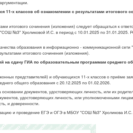
 аргументации.
11-х классов об ознакомлении с результатами итогового с
ами итогового сочинения (изложения) следует обращаться к ответ
СОШ №3" Хроликовой И.С. в период с 10.01.2025 по 31.01.2025. 
ачества образования в информационно - коммуникационной сети 
езультатами итогового сочинения (изложения).
ний на сдачу ГИА по образовательным программам среднего о
нных представителей) и обучающихся 11-х классов о приёме зая
днего общего образования с 20.12.2025 по 01.02.2026.
 основании документов, удостоверяющих личность, или их родите
окументов, удостоверяющих личность, или уполномоченными лицам
ть, и доверенности.
изацию и проведение ЕГЭ и ОГЭ в МБОУ "СОШ №3" Хроликова И.С