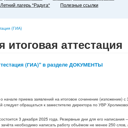
Летний лагерь "Радуга"
Полезные ссылки
тация (ГИА)
я итоговая аттестация
аттестация (ГИА)" в разделе ДОКУМЕНТЫ
ачале приема заявлений на итоговое сочинение (изложение) с 3
ий следует обращаться к заместителю директора по УВР Хроликовой
состоится 3 декабря 2025 года. Резервные дни для его написания
я зачёта необходимо написать работу объёмом не менее 250 слов, 