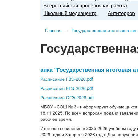
Всероссийская проверочная работа
Школьный медиацентр
Антитеррор
Главная
→
Государственная итоговая аттес
Государственна
апка "Государственная итоговая 
Расписание ГВЭ-2026.pdf
Расписание ЕГЭ-2026.pdf
Расписание ОГЭ-2026.pdf
МБОУ «СОШ № 3» информирует обучающихся о н
18.11.2025. По всем вопросам подачи заявлен
рабочее время.
Итоговое сочинение в
2025-2026
учебном году 
2026 года и 8 апреля 2026 года. Для получени