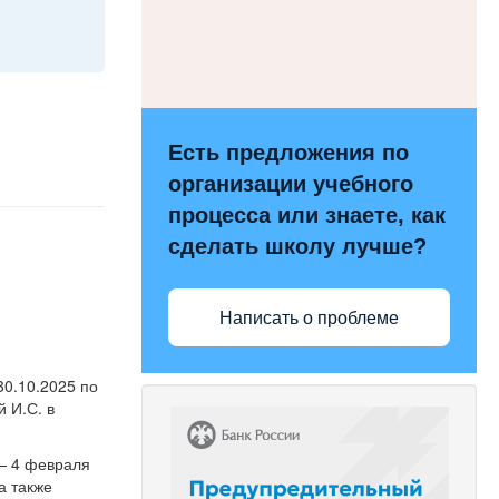
Есть предложения по
организации учебного
процесса или знаете, как
сделать школу лучше?
Написать о проблеме
0.10.2025 по
 И.С. в
 — 4 февраля
а также