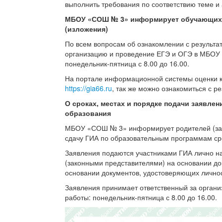
выполнить требования по соответствию теме и
МБОУ «СОШ № 3» информирует обучающихся 
(изложения)
По всем вопросам об ознакомлении с результат
организацию и проведение ЕГЭ и ОГЭ в МБОУ "
понедельник-пятница с 8.00 до 16.00.
На портале информационной системы оценки к
https://gia66.ru
, так же можно ознакомиться с р
О сроках, местах и порядке подачи заявле
образования
МБОУ «СОШ № 3» информирует родителей (зако
сдачу ГИА по образовательным программам сре
Заявления подаются участниками ГИА лично на
(законными представителями) на основании д
основании документов, удостоверяющих личнос
Заявления принимает ответственный за орган
работы: понедельник-пятница с 8.00 до 16.00.