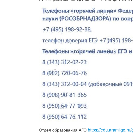
Отдел образования АГО
https://edu.aramilgo.ru/