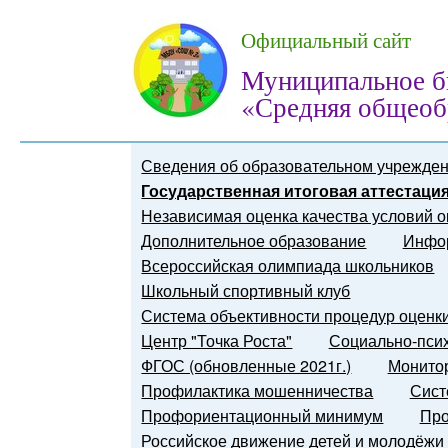
Официальный сайт
Муниципальное б
«Средняя общеоб
Сведения об образовательном учрежде
Государственная итоговая аттестация
Независимая оценка качества условий о
Дополнительное образование
Инфор
Всероссийская олимпиада школьников
Школьный спортивный клуб
Система объективности процедур оценк
Центр "Точка Роста"
Социально-псих
ФГОС (обновленные 2021г.)
Монитор
Профилактика мошенничества
Сист
Профориентационный минимум
Про
Российское движение детей и молодёжи