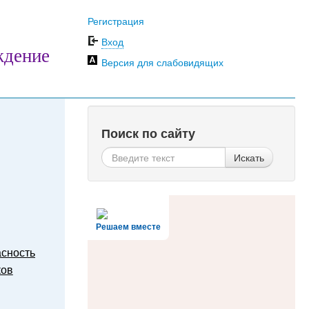
Регистрация
Вход
ждение
Версия для слабовидящих
Поиск по сайту
Искать
Решаем вместе
сность
ков