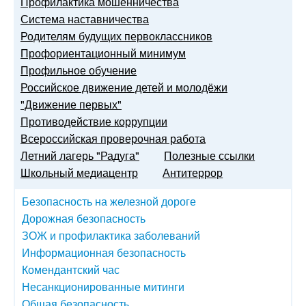
Профилактика мошенничества
Система наставничества
Родителям будущих первоклассников
Профориентационный минимум
Профильное обучение
Российское движение детей и молодёжи
"Движение первых"
Противодействие коррупции
Всероссийская проверочная работа
Летний лагерь "Радуга"
Полезные ссылки
Школьный медиацентр
Антитеррор
Безопасность на железной дороге
Дорожная безопасность
ЗОЖ и профилактика заболеваний
Информационная безопасность
Комендантский час
Несанкционированные митинги
Общая безопасность