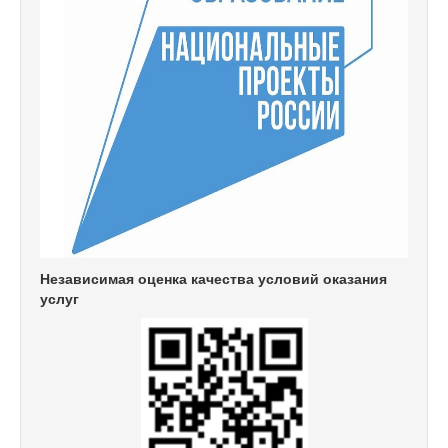
Независимая оценка качества условий оказания
услуг