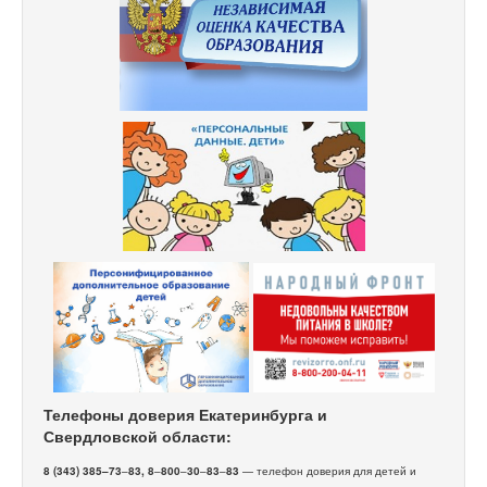
Телефоны доверия Екатеринбурга и
Свердловской области:
8 (343) 385–73
–
83, 8
–
800
–
30
–
83
–
83
— телефон доверия для детей и