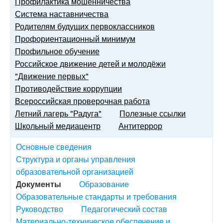
Профилактика мошенничества
Система наставничества
Родителям будущих первоклассников
Профориентационный минимум
Профильное обучение
Российское движение детей и молодёжи
"Движение первых"
Противодействие коррупции
Всероссийская проверочная работа
Летний лагерь "Радуга"
Полезные ссылки
Школьный медиацентр
Антитеррор
Основные сведения
Структура и органы управления
образовательной организацией
Документы
Образование
Образовательные стандарты и требования
Руководство
Педагогический состав
Материально-техническое обеспечение и