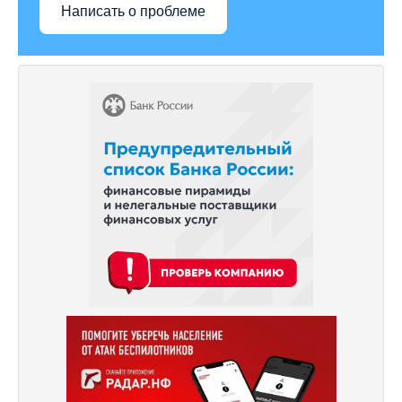
Написать о проблеме