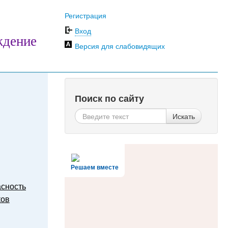
Регистрация
Вход
ждение
Версия для слабовидящих
Поиск по сайту
Искать
Решаем вместе
сность
ков