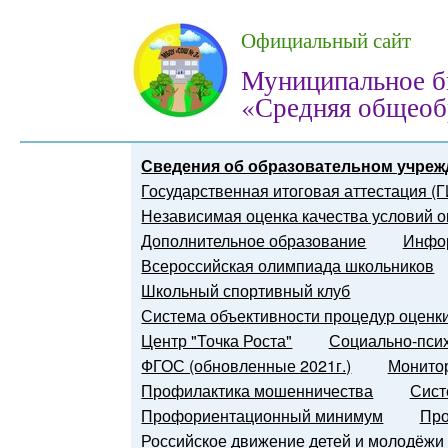
Официальный сайт
Муниципальное б
«Средняя общеоб
Сведения об образовательном учреж
Государственная итоговая аттестация (
Независимая оценка качества условий о
Дополнительное образование
Инфор
Всероссийская олимпиада школьников
Школьный спортивный клуб
Система объективности процедур оценк
Центр "Точка Роста"
Социально-псих
ФГОС (обновленные 2021г.)
Монитор
Профилактика мошенничества
Сист
Профориентационный минимум
Про
Российское движение детей и молодёжи