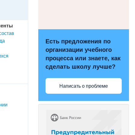
менты
состав
да
Есть предложения по
организации учебного
ихся
процесса или знаете, как
сделать школу лучше?
Написать о проблеме
ении