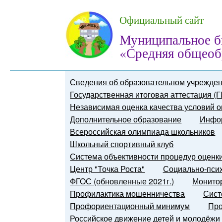
Официальный сайт
Муниципальное б
«Средняя общеоб
Сведения об образовательном учрежде
Государственная итоговая аттестация (
Независимая оценка качества условий о
Дополнительное образование
Инфор
Всероссийская олимпиада школьников
Школьный спортивный клуб
Система объективности процедур оценк
Центр "Точка Роста"
Социально-псих
ФГОС (обновленные 2021г.)
Монитор
Профилактика мошенничества
Сист
Профориентационный минимум
Про
Российское движение детей и молодёжи