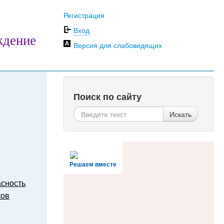
Регистрация
Вход
ждение
Версия для слабовидящих
Поиск по сайту
Искать
Решаем вместе
сность
ков