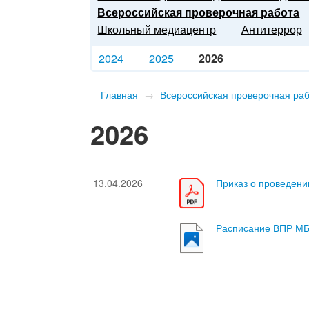
Всероссийская проверочная работа
Школьный медиацентр
Антитеррор
2024
2025
2026
Главная
→
Всероссийская проверочная ра
2026
13.04.2026
Приказ о проведен
Расписание ВПР М