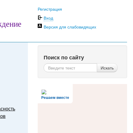
Регистрация
Вход
ждение
Версия для слабовидящих
Поиск по сайту
Искать
Решаем вместе
сность
ков