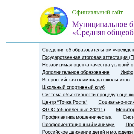
Официальный сайт
Муниципальное б
«Средняя общеоб
Сведения об образовательном учрежде
Государственная итоговая аттестация (
Независимая оценка качества условий о
Дополнительное образование
Инфор
Всероссийская олимпиада школьников
Школьный спортивный клуб
Система объективности процедур оценк
Центр "Точка Роста"
Социально-псих
ФГОС (обновленные 2021г.)
Монитор
Профилактика мошенничества
Сист
Профориентационный минимум
Про
Российское движение детей и молодёжи