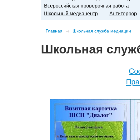
Всероссийская проверочная работа
Школьный медиацентр
Антитеррор
Главная
→
Школьная служба медиации
Школьная служ
Со
Пра