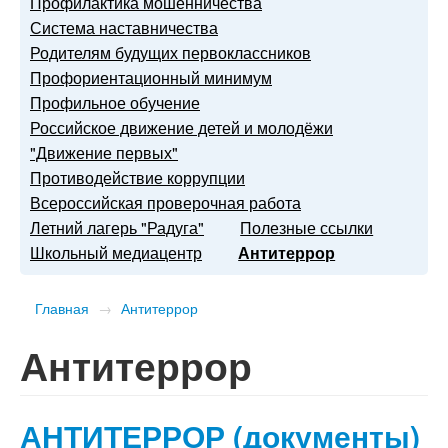
Профилактика мошенничества
Система наставничества
Родителям будущих первоклассников
Профориентационный минимум
Профильное обучение
Российское движение детей и молодёжи
"Движение первых"
Противодействие коррупции
Всероссийская проверочная работа
Летний лагерь "Радуга"
Полезные ссылки
Школьный медиацентр
Антитеррор
Главная
→
Антитеррор
Антитеррор
АНТИТЕРРОР (документы)