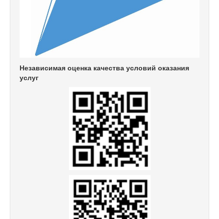
Независимая оценка качества условий оказания
услуг