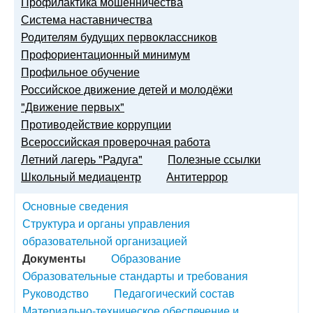
Профилактика мошенничества
Система наставничества
Родителям будущих первоклассников
Профориентационный минимум
Профильное обучение
Российское движение детей и молодёжи
"Движение первых"
Противодействие коррупции
Всероссийская проверочная работа
Летний лагерь "Радуга"
Полезные ссылки
Школьный медиацентр
Антитеррор
Основные сведения
Структура и органы управления
образовательной организацией
Документы
Образование
Образовательные стандарты и требования
Руководство
Педагогический состав
Материально-техническое обеспечение и