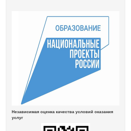
Независимая оценка качества условий оказания
услуг