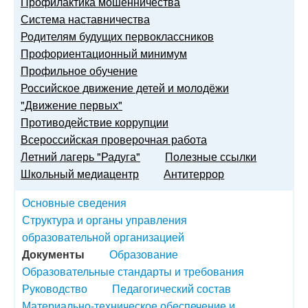
Профилактика мошенничества
Система наставничества
Родителям будущих первоклассников
Профориентационный минимум
Профильное обучение
Российское движение детей и молодёжи
"Движение первых"
Противодействие коррупции
Всероссийская проверочная работа
Летний лагерь "Радуга"
Полезные ссылки
Школьный медиацентр
Антитеррор
Основные сведения
Структура и органы управления
образовательной организацией
Документы
Образование
Образовательные стандарты и требования
Руководство
Педагогический состав
Материально-техническое обеспечение и