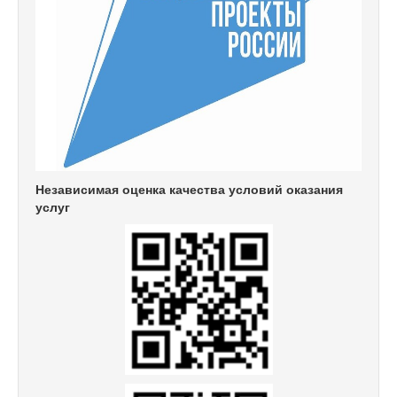
Независимая оценка качества условий оказания
услуг