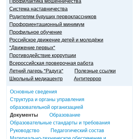
Профилактика мошенничества
Система наставничества
Родителям будущих первоклассников
Профориентационный минимум
Профильное обучение
Российское движение детей и молодёжи
"Движение первых"
Противодействие коррупции
Всероссийская проверочная работа
Летний лагерь "Радуга"
Полезные ссылки
Школьный медиацентр
Антитеррор
Основные сведения
Структура и органы управления
образовательной организацией
Документы
Образование
Образовательные стандарты и требования
Руководство
Педагогический состав
Материально-техническое обеспечение и