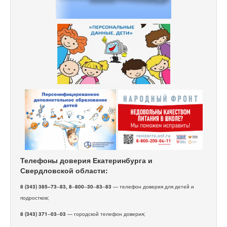
Телефоны доверия Екатеринбурга и
Свердловской области:
8 (343) 385–73
–
83, 8
–
800
–
30
–
83
–
83
— телефон доверия для детей и
подростков;
8 (343) 371
–
03
–
03
— городской телефон доверия;