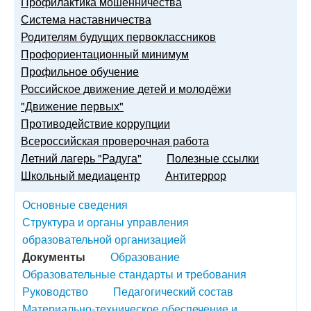
Профилактика мошенничества
Система наставничества
Родителям будущих первоклассников
Профориентационный минимум
Профильное обучение
Российское движение детей и молодёжи
"Движение первых"
Противодействие коррупции
Всероссийская проверочная работа
Летний лагерь "Радуга"
Полезные ссылки
Школьный медиацентр
Антитеррор
Основные сведения
Структура и органы управления
образовательной организацией
Документы
Образование
Образовательные стандарты и требования
Руководство
Педагогический состав
Материально-техническое обеспечение и