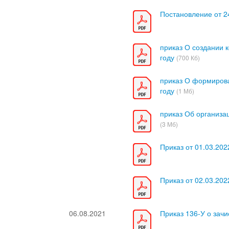
Постановление от 2
приказ О создании 
году
(700 Кб)
приказ О формиров
году
(1 Мб)
приказ Об организа
(3 Мб)
Приказ от 01.03.20
Приказ от 02.03.20
06.08.2021
Приказ 136-У о зачис