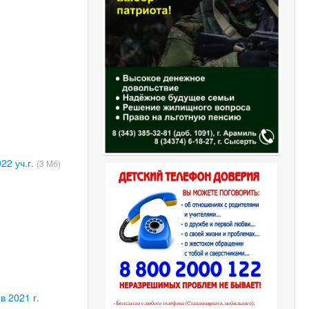
2 уч.г.
(3 Мб)
 2021 г.