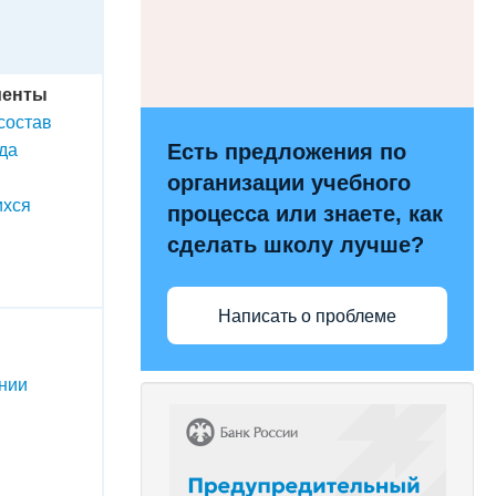
менты
состав
да
Есть предложения по
организации учебного
ихся
процесса или знаете, как
сделать школу лучше?
Написать о проблеме
ении