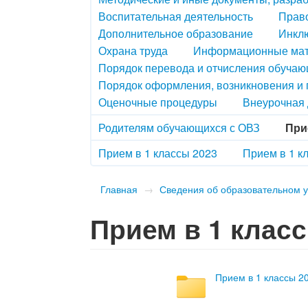
Воспитательная деятельность
Право
Дополнительное образование
Инкл
Охрана труда
Информационные ма
Порядок перевода и отчисления обуча
Порядок оформления, возникновения и
Оценочные процедуры
Внеурочная 
Родителям обучающихся с ОВЗ
При
Прием в 1 классы 2023
Прием в 1 к
Главная
→
Сведения об образовательном 
Прием в 1 класс
Прием в 1 классы 2