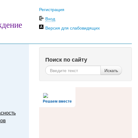
Регистрация
Вход
ждение
Версия для слабовидящих
Поиск по сайту
Искать
Решаем вместе
сность
ков