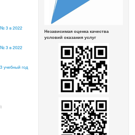
 № 3 в 2022
Независимая оценка качества
условий оказания услуг
№ 3 в 2022
3 учебный год
б)