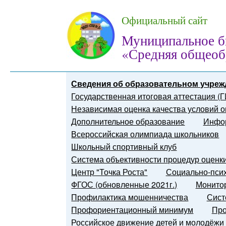
Официальный сайт
Муниципальное б
«Средняя общеоб
Сведения об образовательном учреж
Государственная итоговая аттестация (
Независимая оценка качества условий о
Дополнительное образование
Инфор
Всероссийская олимпиада школьников
Школьный спортивный клуб
Система объективности процедур оценк
Центр "Точка Роста"
Социально-псих
ФГОС (обновленные 2021г.)
Монитор
Профилактика мошенничества
Сист
Профориентационный минимум
Про
Российское движение детей и молодёжи