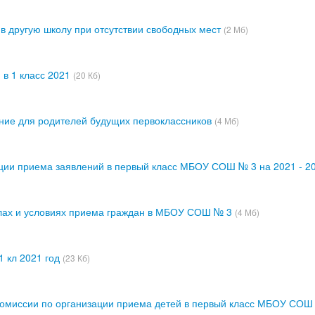
 в другую школу при отсутствии свободных мест
(2 Мб)
в 1 класс 2021
(20 Кб)
ние для родителей будущих первоклассников
(4 Мб)
ции приема заявлений в первый класс МБОУ СОШ № 3 на 2021 - 202
лах и условиях приема граждан в МБОУ СОШ № 3
(4 Мб)
1 кл 2021 год
(23 Кб)
комиссии по организации приема детей в первый класс МБОУ СОШ в