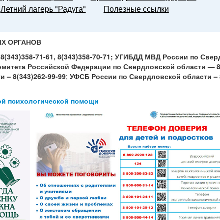
Летний лагерь "Радуга"
Полезные ссылки
Х ОРГАНОВ
(343)358-71-61, 8(343)358-70-71;
УГИБДД МВД России по Свер
омитета Российской Федерации по Свердловской области — 8(
 – 8(343)262-99-99
;
УФСБ России по Свердловской области – 8
ой психологической помощи