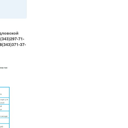
дловской
343)297-71-
(343)371-37-