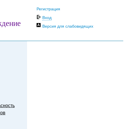
Регистрация
Вход
ждение
Версия для слабовидящих
сность
ков