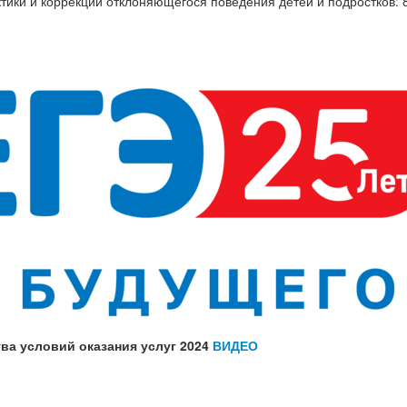
ики и коррекции отклоняющегося поведения детей и подростков: 
ва условий оказания услуг 2024
ВИДЕО