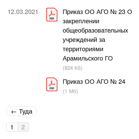
12.03.2021
Приказ ОО АГО № 23 О
закреплении
общеобразовательных
учреждений за
территориями
Арамильского ГО
(824 Кб)
Приказ ОО АГО № 24
(1 Мб)
← Туда
1
2