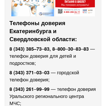
Телефоны доверия
Екатеринбурга и
Свердловской области:
8 (343) 385–73
–
83, 8
–
800
–
30
–
83
–
83
—
телефон доверия для детей и
подростков;
8 (343) 371
–
03
–
03
— городской
телефон доверия;
8 (343) 261
–
99
–
99
— телефон доверия
Уральского регионального центра
МЧС;